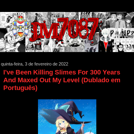
quinta-feira, 3 de fevereiro de 2022
I've Been Killing Slimes For 300 Years
And Maxed Out My Level (Dublado em
Português)