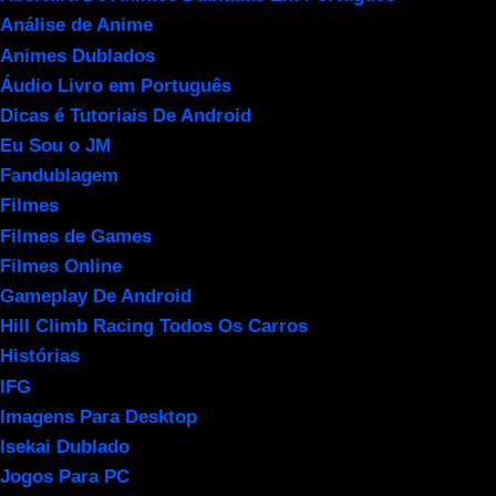
Análise de Anime
Animes Dublados
Áudio Livro em Português
Dicas é Tutoriais De Android
Eu Sou o JM
Fandublagem
Filmes
Filmes de Games
Filmes Online
Gameplay De Android
Hill Climb Racing Todos Os Carros
Histórias
IFG
Imagens Para Desktop
Isekai Dublado
Jogos Para PC