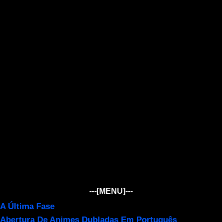
---[MENU]---
A Última Fase
Abertura De Animes Dubladas Em Português