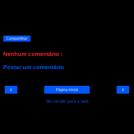
Compartilhar
Nenhum comentário :
Postar um comentário
‹
›
Página inicial
Ver versão para a web