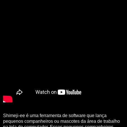
Shimeji-ee é uma ferramenta de software que lança
pequenos companheiros ou mascotes da área de trabalho
na tela do computador. Esses pequenos companheiros