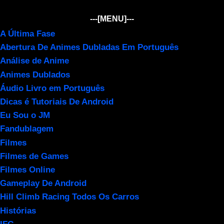
---[MENU]---
A Última Fase
Abertura De Animes Dubladas Em Português
Análise de Anime
Animes Dublados
Áudio Livro em Português
Dicas é Tutoriais De Android
Eu Sou o JM
Fandublagem
Filmes
Filmes de Games
Filmes Online
Gameplay De Android
Hill Climb Racing Todos Os Carros
Histórias