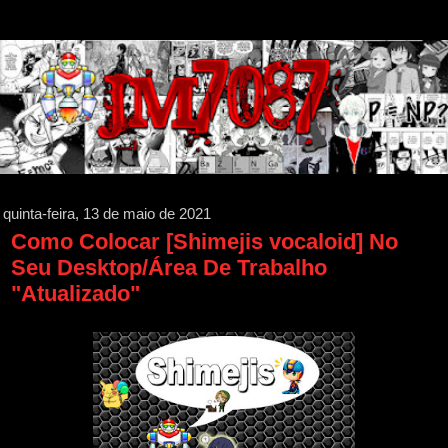
quinta-feira, 13 de maio de 2021
Como Colocar [Shimejis vocaloid] No
Seu Desktop/Área De Trabalho
"Atualizado"