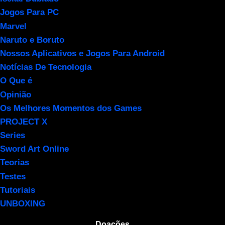
Jogos Para PC
Marvel
Naruto e Boruto
Nossos Aplicativos e Jogos Para Android
Notícias De Tecnologia
O Que é
Opinião
Os Melhores Momentos dos Games
PROJECT X
Series
Sword Art Online
Teorias
Testes
Tutoriais
UNBOXING
Doações