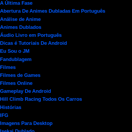
A Última Fase
Abertura De Animes Dubladas Em Português
Análise de Anime
Animes Dublados
Áudio Livro em Português
Dicas é Tutoriais De Android
Eu Sou o JM
Fandublagem
Filmes
Filmes de Games
Filmes Online
Gameplay De Android
Hill Climb Racing Todos Os Carros
Histórias
IFG
Imagens Para Desktop
Isekai Dublado