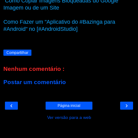
Como Copiar Imagens Bloqueadas do Google
Imagem ou de um Site
Como Fazer um "Aplicativo do #Bazinga para
#Android" no [#AndroidStudio]
Compartilhar
Nenhum comentário :
Postar um comentário
‹
›
Página inicial
Ver versão para a web