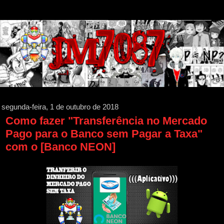
segunda-feira, 1 de outubro de 2018
Como fazer "Transferência no Mercado
Pago para o Banco sem Pagar a Taxa"
com o [Banco NEON]