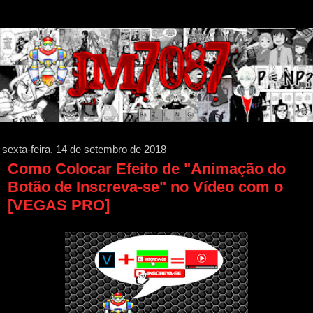
sexta-feira, 14 de setembro de 2018
Como Colocar Efeito de "Animação do
Botão de Inscreva-se" no Vídeo com o
[VEGAS PRO]