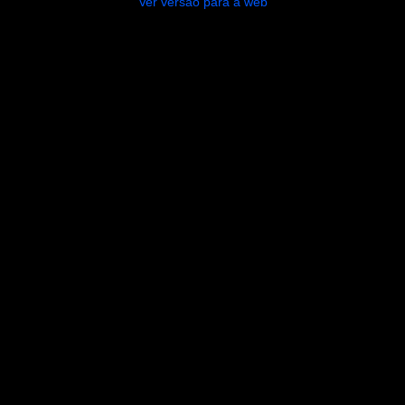
Ver versão para a web