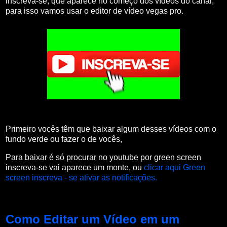
inscreva-se, que aparece no começo dos vídeos do canal,
para isso vamos usar o editor de vídeo vegas pro.
Primeiro vocês têm que baixar algum desses vídeos com o
fundo verde ou fazer o de vocês,
Para baixar é só procurar no youtube por green screen
inscreva-se vai aparece um monte, ou
clicar aqui
Green
screen inscreva - se ativar as notificações.
Como Editar um Vídeo em um