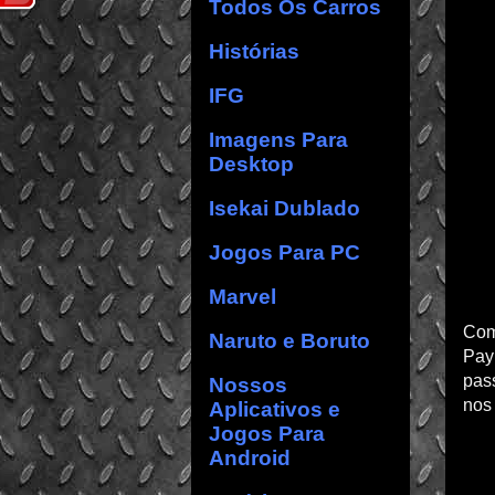
Todos Os Carros
Histórias
IFG
Imagens Para
Desktop
Isekai Dublado
Jogos Para PC
Marvel
Com
Naruto e Boruto
Pay
pass
Nossos
nos
Aplicativos e
Jogos Para
Android