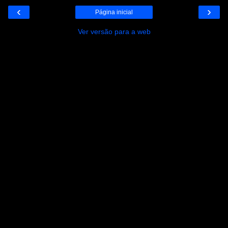
‹
›
Página inicial
Ver versão para a web