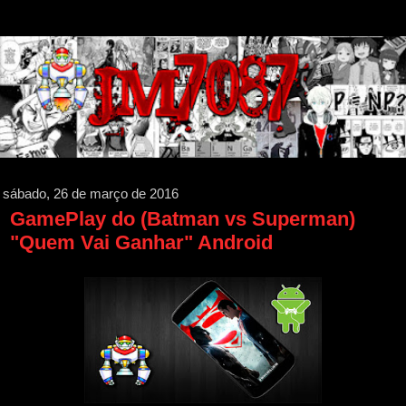
sábado, 26 de março de 2016
GamePlay do (Batman vs Superman)
"Quem Vai Ganhar" Android