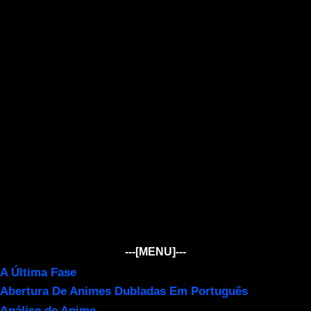
---[MENU]---
A Última Fase
Abertura De Animes Dubladas Em Português
Análise de Anime