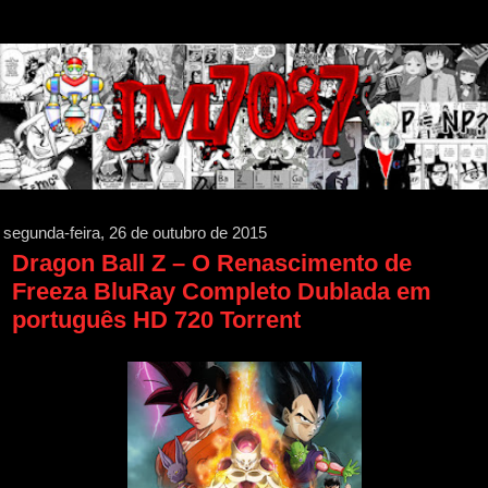
segunda-feira, 26 de outubro de 2015
Dragon Ball Z – O Renascimento de
Freeza BluRay Completo Dublada em
português HD 720 Torrent