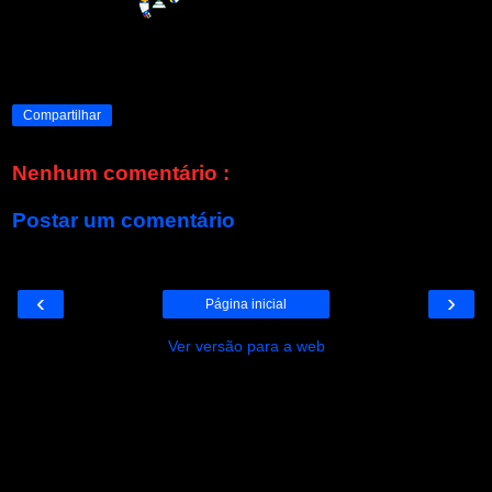
Compartilhar
Nenhum comentário :
Postar um comentário
‹
›
Página inicial
Ver versão para a web